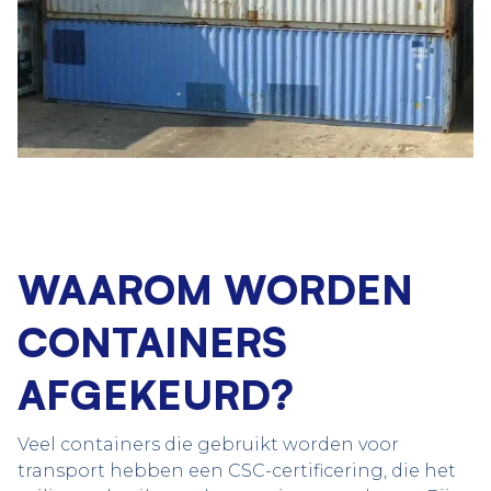
WAAROM WORDEN
CONTAINERS
AFGEKEURD?
Veel containers die gebruikt worden voor
transport hebben een CSC-certificering, die het