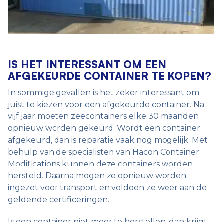
IS HET INTERESSANT OM EEN
AFGEKEURDE CONTAINER TE KOPEN?
In sommige gevallen is het zeker interessant om
juist te kiezen voor een afgekeurde container. Na
vijf jaar moeten zeecontainers elke 30 maanden
opnieuw worden gekeurd. Wordt een container
afgekeurd, dan is reparatie vaak nog mogelijk. Met
behulp van de specialisten van Hacon Container
Modifications kunnen deze containers worden
hersteld. Daarna mogen ze opnieuw worden
ingezet voor transport en voldoen ze weer aan de
geldende certificeringen.
Is een container niet meer te herstellen, dan krijgt