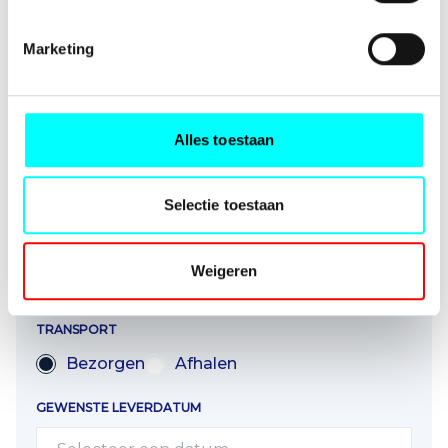
STRAAT
Marketing
PLAATS
Alles toestaan
LAND
Selectie toestaan
Weigeren
ANDER BEZORG ADRES
TRANSPORT
Bezorgen
Afhalen
GEWENSTE LEVERDATUM