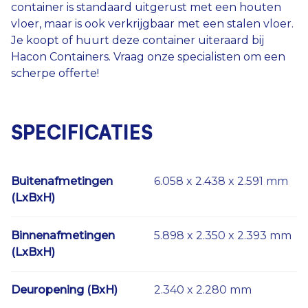
container is standaard uitgerust met een houten
vloer, maar is ook verkrijgbaar met een stalen vloer.
Je koopt of huurt deze container uiteraard bij
Hacon Containers. Vraag onze specialisten om een
scherpe offerte!
SPECIFICATIES
Buitenafmetingen
6.058 x 2.438 x 2.591 mm
(LxBxH)
Binnenafmetingen
5.898 x 2.350 x 2.393 mm
(LxBxH)
Deuropening (BxH)
2.340 x 2.280 mm