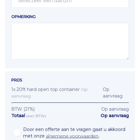
OPMERKING
PRIJS
1
x
20ft hard open top container
Op
Op
aanvraag
aanvraag
BTW
(21%)
Op aanvraag
Totaal
Op aanvraag
(
excl. BTW
)
Door een offerte aan te vragen gaat u akkoord
met onze
algemene voorwaarden
.