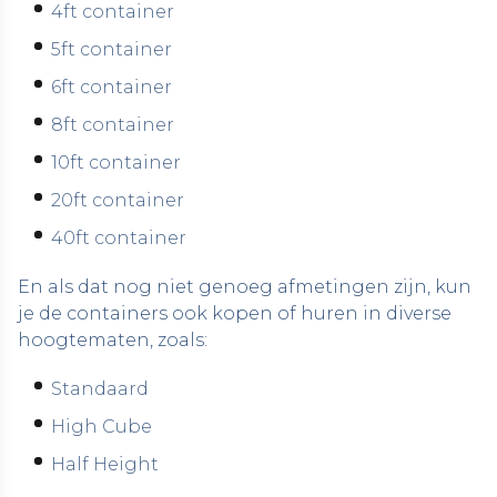
4ft container
5ft container
6ft container
8ft container
10ft container
20ft container
40ft container
En als dat nog niet genoeg afmetingen zijn, kun
je de containers ook kopen of huren in diverse
hoogtematen, zoals:
Standaard
High Cube
Half Height