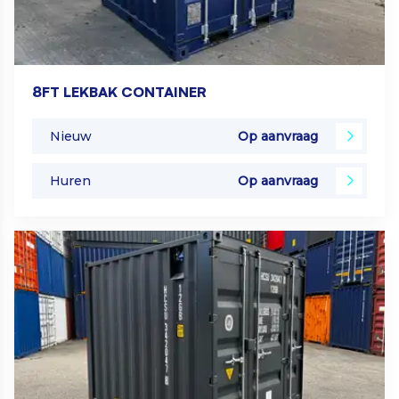
8FT LEKBAK CONTAINER
Nieuw
Op aanvraag
Huren
Op aanvraag