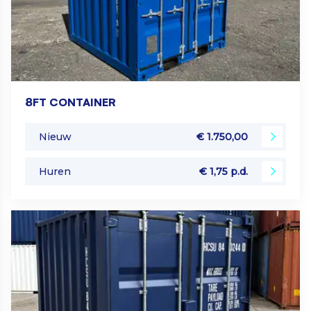
8FT CONTAINER
Nieuw
€ 1.750,00
Huren
€ 1,75 p.d.