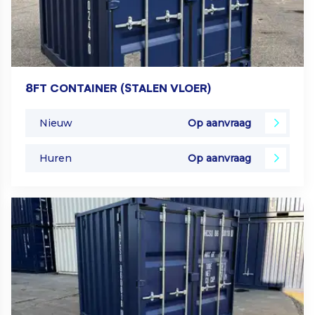
8FT CONTAINER (STALEN VLOER)
Nieuw
Op aanvraag
Huren
Op aanvraag