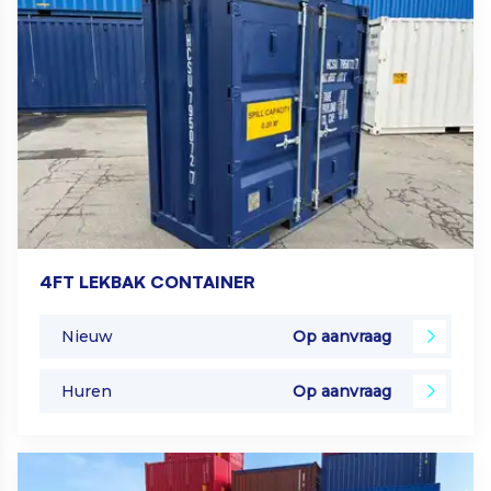
4FT LEKBAK CONTAINER
Nieuw
Op aanvraag
Huren
Op aanvraag