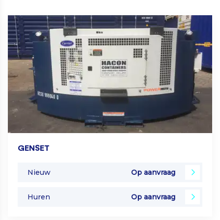
GENSET
Nieuw
Op aanvraag
Huren
Op aanvraag