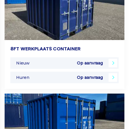
8FT WERKPLAATS CONTAINER
Nieuw
Op aanvraag
Huren
Op aanvraag