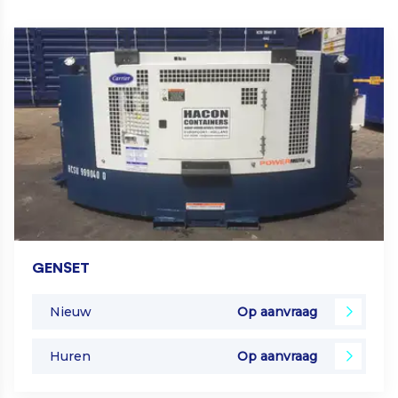
GENSET
Nieuw
Op aanvraag
Huren
Op aanvraag