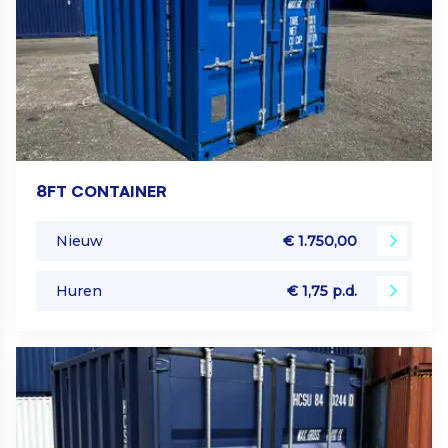
8FT CONTAINER
Nieuw
€ 1.750,00
Huren
€ 1,75 p.d.