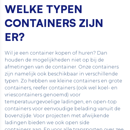
WELKE TYPEN
CONTAINERS ZIJN
ER?
Wil je een container kopen of huren? Dan
houden de mogelijkheden niet op bij de
afmetingen van de container. Onze containers
zijn namelijk ook beschikbaar in verschillende
typen. Zo hebben we
kleine containers
en grote
containers,
reefer containers
(ook wel
koel- en
vriescontainers
genoemd) voor
temperatuurgevoelige ladingen, en
open-top
containers
voor eenvoudige belading vanuit de
bovenzijde. Voor projecten met afwijkende
ladingen bieden we ook
open side
containers
aan. En voor alle transporten over zee