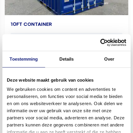
10FT CONTAINER
Nieuw
€ 2.750,00
Huren
€ 1,75 p.d.
Toestemming
Details
Over
Deze website maakt gebruik van cookies
We gebruiken cookies om content en advertenties te
personaliseren, om functies voor social media te bieden
en om ons websiteverkeer te analyseren. Ook delen we
informatie over uw gebruik van onze site met onze
partners voor social media, adverteren en analyse. Deze
partners kunnen deze gegevens combineren met andere
informatie die u aan ze heeft verstrekt of die ze hebben