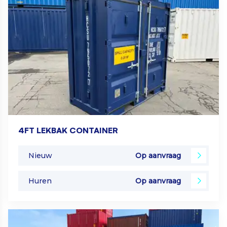
4FT LEKBAK CONTAINER
Nieuw
Op aanvraag
Huren
Op aanvraag