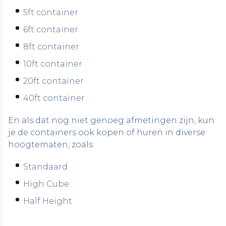
5ft container
6ft container
8ft container
10ft container
20ft container
40ft container
En als dat nog niet genoeg afmetingen zijn, kun
je de containers ook kopen of huren in diverse
hoogtematen, zoals:
Standaard
High Cube
Half Height