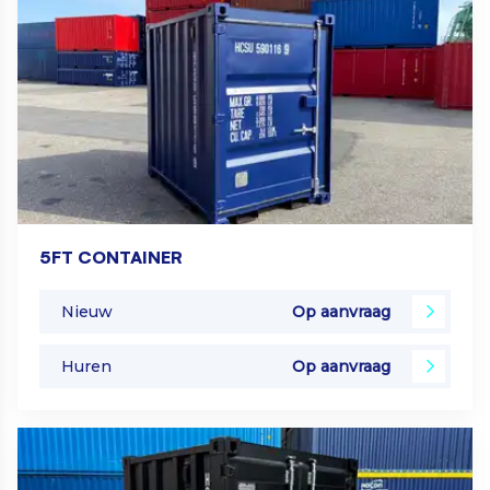
5FT CONTAINER
Nieuw
Op aanvraag
Huren
Op aanvraag