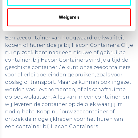
KOPEN OF HUREN?
HACON CONTAINERS!
Weigeren
Een zeecontainer van hoogwaardige kwaliteit
kopen of huren doe je bij Hacon Containers. Of je
nu op zoek bent naar een nieuwe of gebruikte
container, bij Hacon Containers vind je altijd de
geschikte container. Je kunt onze zeecontainers
voor allerlei doeleinden gebruiken, zoals voor
opslag of transport. Maar ze kunnen ook ingezet
worden voor
evenementen
, of als schaftruimte
op
bouwplaatsen
. Alles kan in een container, en
wij leveren de container op de plek waar jij ‘m
nodig hebt. Koop nu jouw zeecontainer of
ontdek de mogelijkheden voor het huren van
een container bij Hacon Containers.