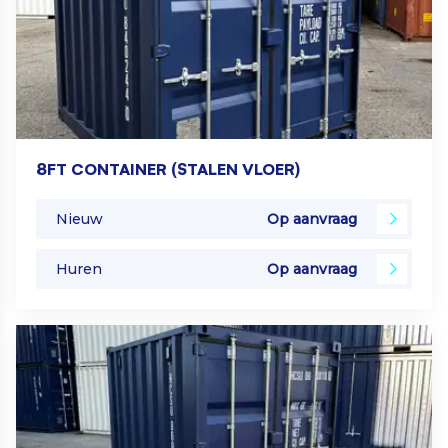
8FT CONTAINER (STALEN VLOER)
Nieuw
Op aanvraag
Huren
Op aanvraag