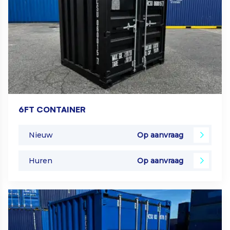
6FT CONTAINER
Nieuw
Op aanvraag
Huren
Op aanvraag