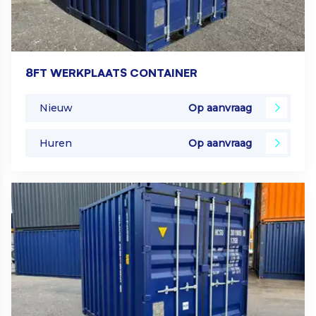
8FT WERKPLAATS CONTAINER
Nieuw
Op aanvraag
Huren
Op aanvraag