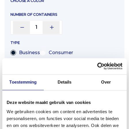
CHOOSE A COLOR
NUMBER OF CONTAINERS
1
TYPE
Business
Consumer
COMPANY NAME
Toestemming
Details
Over
FIRSTNAME
Deze website maakt gebruik van cookies
We gebruiken cookies om content en advertenties te
personaliseren, om functies voor social media te bieden
INFIX
en om ons websiteverkeer te analyseren. Ook delen we