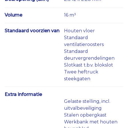
Volume
16 m³
Standaard voorzien van
Houten vloer
Standaard
ventilatieroosters
Standaard
deurvergrendelingen
Slotkast t.b.v. blokslot
Twee heftruck
steekgaten
Extra informatie
Gelaste stelling, incl.
uitvalbeveiliging
Stalen opbergkast
Werkbank met houten