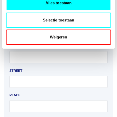
Alles toestaan
Selectie toestaan
POSTAL CODE
Weigeren
HOUSE NUMBER
STREET
PLACE