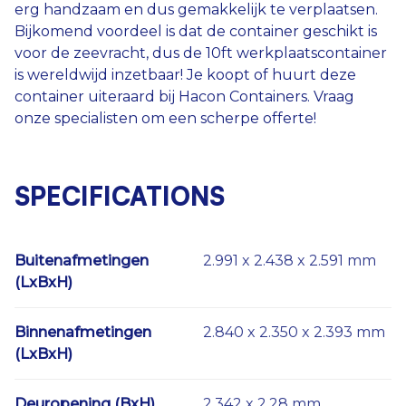
erg handzaam en dus gemakkelijk te verplaatsen.
Bijkomend voordeel is dat de container geschikt is
voor de zeevracht, dus de 10ft werkplaatscontainer
is wereldwijd inzetbaar! Je koopt of huurt deze
container uiteraard bij Hacon Containers. Vraag
onze specialisten om een scherpe offerte!
SPECIFICATIONS
Buitenafmetingen
2.991 x 2.438 x 2.591 mm
(LxBxH)
Binnenafmetingen
2.840 x 2.350 x 2.393 mm
(LxBxH)
Deuropening (BxH)
2.342 x 2.28 mm